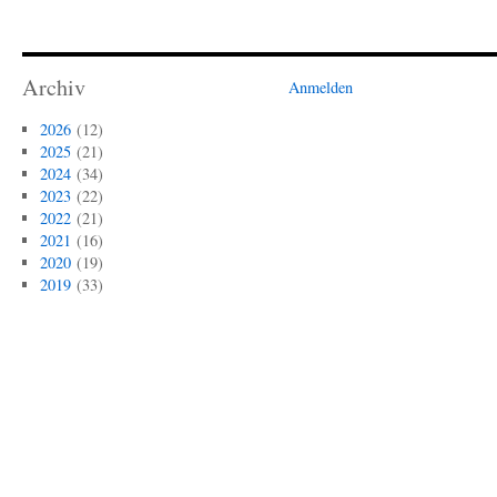
Archiv
Anmelden
2026
(12)
2025
(21)
2024
(34)
2023
(22)
2022
(21)
2021
(16)
2020
(19)
2019
(33)