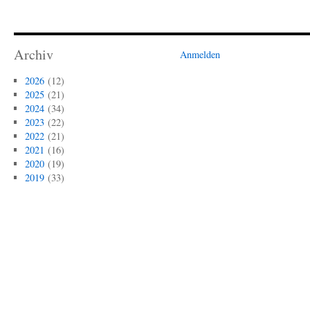
Archiv
Anmelden
2026
(12)
2025
(21)
2024
(34)
2023
(22)
2022
(21)
2021
(16)
2020
(19)
2019
(33)