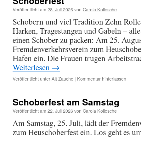
Schoberfest
Veröffentlicht am
28. Juli 2026
von
Carola Kollosche
Schobern und viel Tradition Zehn Rolle
Harken, Tragestangen und Gabeln – alles
einen Schober zu packen: Am 25. Augus
Fremdenverkehrsverein zum Heuschober
Hafen ein. Die Frauen trugen Arbeitstra
Weiterlesen
→
Veröffentlicht unter
Alt Zauche
|
Kommentar hinterlassen
Schoberfest am Samstag
Veröffentlicht am
22. Juli 2026
von
Carola Kollosche
Am Samstag, 25. Juli, lädt der Fremden
zum Heuschoberfest ein. Los geht es u