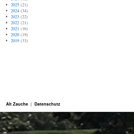
2025
(21)
2024
(34)
2023
(22)
2022
(21)
2021
(16)
2020
(19)
2019
(33)
Alt Zauche
Datenschutz