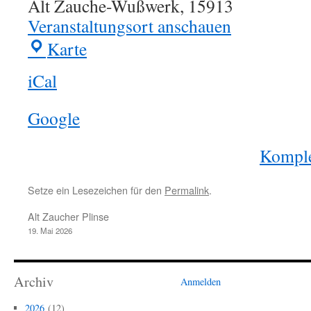
Alt Zauche-Wußwerk
,
15913
Veranstaltungsort anschauen
Karte
Lesestübchen
iCal
Google
Komple
Setze ein Lesezeichen für den
Permalink
.
Alt Zaucher Plinse
19. Mai 2026
Archiv
Anmelden
2026
(12)