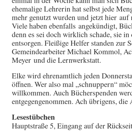
einmal in der Woche kann man sich Büc
ehemalige Lehrerin hat selbst jede Meng
mehr genutzt wurden und jetzt hier auf 
Viele haben ebenfalls angekündigt, Büc
denn es sei doch wirklich schade, sie in
entsorgen. Fleißige Helfer standen zur S
Gemeindearbeiter Michael Kommol, Ach
Meyer und die Lernwerkstatt.
Elke wird ehrenamtlich jeden Donnerst
öffnen. Wer also mal „schnuppern“ möcht
willkommen. Auch Bücherspenden wer
entgegengenommen. Ach übrigens, die Au
Lesestübchen
Hauptstraße 5
Eingang auf der Rücksei