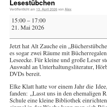
Lesestübchen
Veröffentlicht am
13. April 2026
von
Alex
Lesestübchen
15:00
–
17:00
21. Mai 2026
Jetzt hat Alt Zauche ein „Bücherstübche
es sogar zwei Räume mit Bücherregalen
Leseecke. Für kleine und große Leser ste
Auswahl an Unterhaltungsliteratur, Hör
DVDs bereit.
Elke Klatt hatte vor einem Jahr die Idee,
fanden: „Lasst uns in den ehemaligen R
Schule eine kleine Bibliothek einrichte