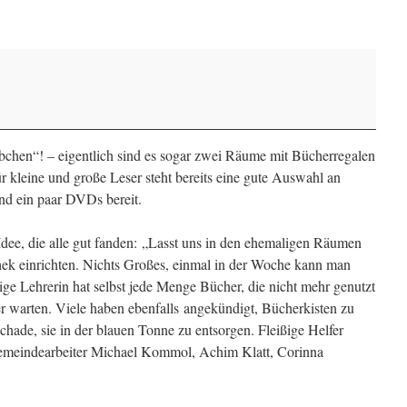
übchen“! – eigentlich sind es sogar zwei Räume mit Bücherregalen
r kleine und große Leser steht bereits eine gute Auswahl an
und ein paar DVDs bereit.
 Idee, die alle gut fanden: „Lasst uns in den ehemaligen Räumen
thek einrichten. Nichts Großes, einmal in der Woche kann man
ge Lehrerin hat selbst jede Menge Bücher, die nicht mehr genutzt
er warten. Viele haben ebenfalls angekündigt, Bücherkisten zu
schade, sie in der blauen Tonne zu entsorgen. Fleißige Helfer
 Gemeindearbeiter Michael Kommol, Achim Klatt, Corinna