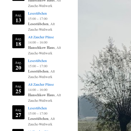
Hanschkow Haus
, Alt
Zauche-Wußwerk
Lesestübchen
Aug.
13
15:00
–
17:00
Lesestübchen
, Alt
Zauche-Wußwerk
Alt Zaucher Plinse
Aug.
18
14:00
–
16:00
Hanschkow Haus
, Alt
Zauche-Wußwerk
Lesestübchen
Aug.
20
15:00
–
17:00
Lesestübchen
, Alt
Zauche-Wußwerk
Alt Zaucher Plinse
Aug.
25
14:00
–
16:00
Hanschkow Haus
, Alt
Zauche-Wußwerk
Lesestübchen
Aug.
27
15:00
–
17:00
Lesestübchen
, Alt
Zauche-Wußwerk