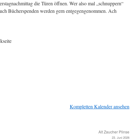
erstagnachmittag die Türen öffnen. Wer also mal „schnuppern“
 Auch Bücherspenden werden gern entgegengenommen. Ach
!
kseite
Kompletten Kalender ansehen
Alt Zaucher Plinse
23. Juni 2026