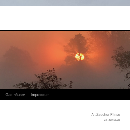
Gasthäuser
Impressum
Alt Zaucher Plinse
23. Juni 2026