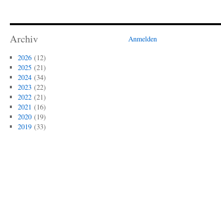
Archiv
Anmelden
2026
(12)
2025
(21)
2024
(34)
2023
(22)
2022
(21)
2021
(16)
2020
(19)
2019
(33)